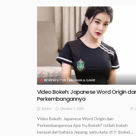
REVIEW SITUS TARUHAN & GAME
Video Bokeh: Japanese Word Origin da
Perkembangannya
Oktober 7, 2025
Admin
Video Bokeh: Japanese Word Origin dan
Perkembangannya Apa Itu Bokeh? Istilah bokeh
berasal dari bahasa Jepang, yaitu kata ボケ (boke)...