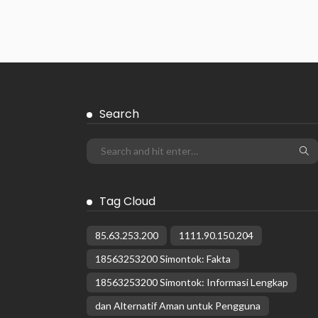
Search
Tag Cloud
85.63.253.200
1111.90.150.204
18563253200 Simontok: Fakta
18563253200 Simontok: Informasi Lengkap
dan Alternatif Aman untuk Pengguna