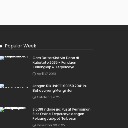
Popular Week
Cara Daftar Slot via Dana di
Kubatoto 2025 – Panduan
Terlengkap & Terpercaya
April 17, 2025
Jangan Klik Link 1111.90.150.204! Ini
Bahaya yang Mengintai
Oktober 3, 2025
Slot88 Indonesia: Pusat Permainan
Slot Online Terpercaya dengan
Peluang Jackpot Terbesar
Desember 30, 2025