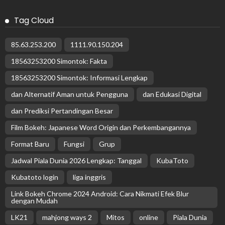
Tag Cloud
85.63.253.200
1111.90.150.204
18563253200 Simontok: Fakta
18563253200 Simontok: Informasi Lengkap
dan Alternatif Aman untuk Pengguna
dan Edukasi Digital
dan Prediksi Pertandingan Besar
Film Bokeh: Japanese Word Origin dan Perkembangannya
Format Baru
Fungsi
Grup
Jadwal Piala Dunia 2026 Lengkap: Tanggal
KubaToto
Kubatoto login
liga inggris
Link Bokeh Chrome 2024 Android: Cara Nikmati Efek Blur
dengan Mudah
LK21
mahjong ways 2
Mitos
online
Piala Dunia