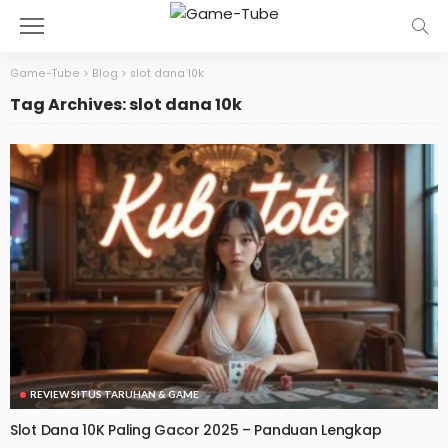
Game-Tube
>
Blog
>
slot dana 10k
Tag Archives: slot dana 10k
REVIEW SITUS TARUHAN & GAME
Slot Dana 10K Paling Gacor 2025 – Panduan Lengkap