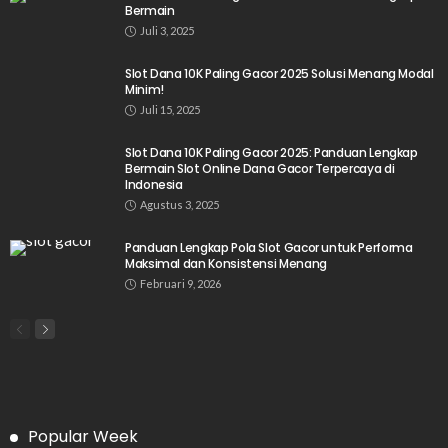
Bermain
Juli 3, 2025
Slot Dana 10K Paling Gacor 2025 Solusi Menang Modal
Minim!
Juli 15, 2025
Slot Dana 10K Paling Gacor 2025: Panduan Lengkap
Bermain Slot Online Dana Gacor Terpercaya di
Indonesia
Agustus 3, 2025
Panduan Lengkap Pola Slot Gacor untuk Performa
Maksimal dan Konsistensi Menang
Februari 9, 2026
Popular Week